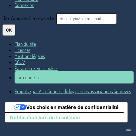
Connexion
Je m'abonne à la newsletter
OK
Plan du site
Licences
Mentions légales
CGUV
Paramétrer vos cookies
Se connecter
Propulsé par AssoConnect, le logiciel des associations Sportives
Vos choix en matière de confidentialité
Notification lors de la collecte