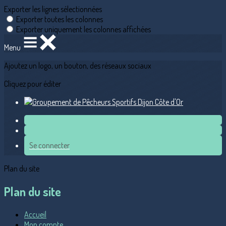
Exporter les lignes sélectionnées
Exporter toutes les colonnes
Exporter uniquement les colonnes affichées
Menu
Ajoutez un logo, un bouton, des réseaux sociaux
Cliquez pour éditer
Se connecter
Plan du site
Plan du site
Accueil
Mon compte